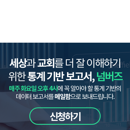
세상
과
교회
를 더 잘 이해하기
위한
통계 기반 보고서,
넘버즈
매주 화요일 오후 4시
에 꼭 알아야 할 통계 기반의
데이터 보고서를
메일함
으로 보내드립니다.
신청하기