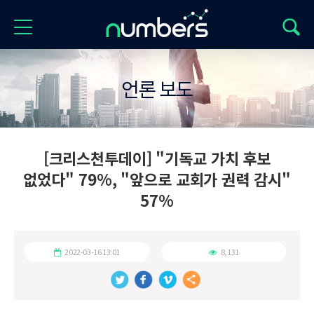
언론 보도
[크리스천투데이] "기독교 가치 후보
없었다" 79%, "앞으로 교회가 권력 감시"
57%
2022-03-16 13:01
8,131