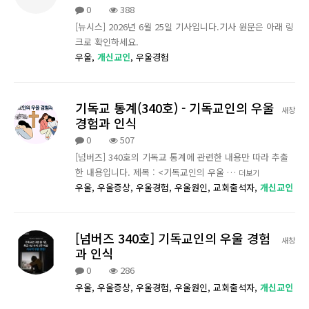
0
388
[뉴시스] 2026년 6월 25일 기사입니다.기사 원문은 아래 링
크로 확인하세요.
우울,
개신교인
,
우울경험
기독교 통계(340호) - 기독교인의 우울
새창
경험과 인식
0
507
[넘버즈] 340호의 기독교 통계에 관련한 내용만 따라 추출
한 내용입니다. 제목 : <기독교인의 우울 …
더보기
우울,
우울증상,
우울경험,
우울원인,
교회출석자,
개신교인
[넘버즈 340호] 기독교인의 우울 경험
새창
과 인식
0
286
우울,
우울증상,
우울경험,
우울원인,
교회출석자,
개신교인