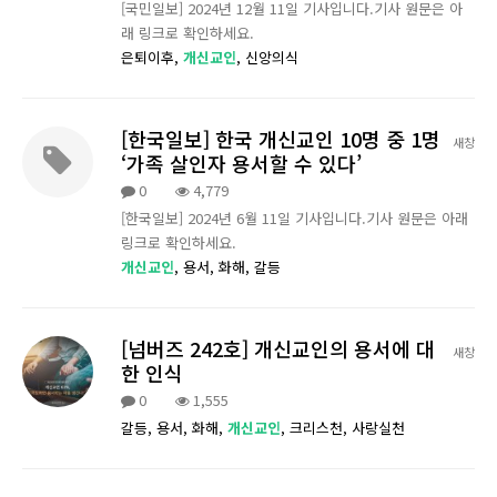
[국민일보] 2024년 12월 11일 기사입니다.기사 원문은 아
래 링크로 확인하세요.
은퇴이후,
개신교인
,
신앙의식
[한국일보] 한국 개신교인 10명 중 1명
새창
‘가족 살인자 용서할 수 있다’
0
4,779
[한국일보] 2024년 6월 11일 기사입니다.기사 원문은 아래
링크로 확인하세요.
개신교인
,
용서,
화해,
갈등
[넘버즈 242호] 개신교인의 용서에 대
새창
한 인식
0
1,555
갈등,
용서,
화해,
개신교인
,
크리스천,
사랑실천