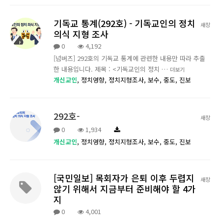
기독교 통계(292호) - 기독교인의 정치
새창
의식 지형 조사
0
4,192
[넘버즈] 292호의 기독교 통계에 관련한 내용만 따라 추출
한 내용입니다. 제목 : <기독교인의 정치 …
더보기
개신교인
,
정치영향,
정치지형조사,
보수,
중도,
진보
292호-
새창
0
1,934
개신교인
,
정치영향,
정치지형조사,
보수,
중도,
진보
[국민일보] 목회자가 은퇴 이후 두렵지
새창
않기 위해서 지금부터 준비해야 할 4가
지
0
4,001