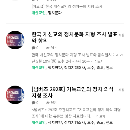
[자료집] 한국 개신교인의 정치문화 지형 조사
개신교인
,
정치문화
한국 개신교의 정치문화 지형 조사 발표
새창
와 함의
0
914
한국 개신교의 정치문화 지형 조사 발표와 함의일시 : 2025
년 5월 19일(월) 오후 2시 ~ 4시 20분…
더보기
개신교인
,
정치영향,
정치지형조사,
보수,
중도,
진보
[넘버즈 292호] 기독교인의 정치 의식
새창
지형 조사
0
984
<넘버즈> 292호 주간리포트 "기독교인의 정치 의식 지형
조사"에 대한 유튜브 영상 자료입니다.…
더보기
개신교인
,
정치영향,
정치지형조사,
보수,
중도,
진보