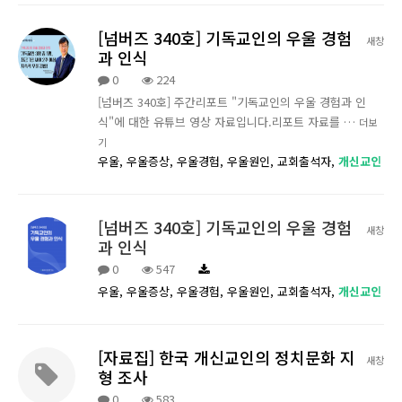
[넘버즈 340호] 기독교인의 우울 경험
새창
과 인식
0
224
[넘버즈 340호] 주간리포트 "기독교인의 우울 경험과 인
식"에 대한 유튜브 영상 자료입니다.리포트 자료를 …
더보
기
우울,
우울증상,
우울경험,
우울원인,
교회출석자,
개신교인
[넘버즈 340호] 기독교인의 우울 경험
새창
과 인식
0
547
우울,
우울증상,
우울경험,
우울원인,
교회출석자,
개신교인
[자료집] 한국 개신교인의 정치문화 지
새창
형 조사
0
583