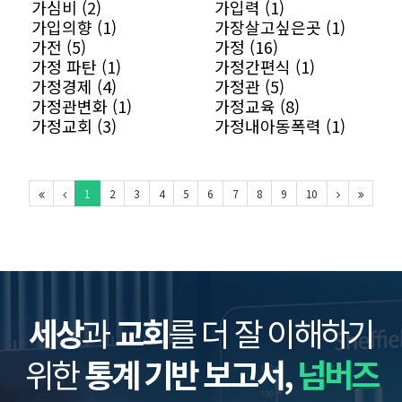
가심비 (2)
가입력 (1)
가입의향 (1)
가장살고싶은곳 (1)
가전 (5)
가정 (16)
가정 파탄 (1)
가정간편식 (1)
가정경제 (4)
가정관 (5)
가정관변화 (1)
가정교육 (8)
가정교회 (3)
가정내아동폭력 (1)
1
2
3
4
5
6
7
8
9
10
세상
과
교회
를 더 잘 이해하기
위한
통계 기반 보고서,
넘버즈