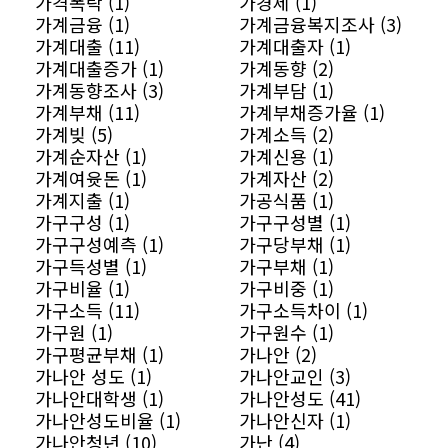
가격폭락 (1)
가경제 (1)
가계금융 (1)
가계금융복지조사 (3)
가계대출 (11)
가계대출자 (1)
가계대출증가 (1)
가계동향 (2)
가계동향조사 (3)
가계부담 (1)
가계부채 (11)
가계부채증가율 (1)
가계빚 (5)
가계소득 (2)
가계순자산 (1)
가계신용 (1)
가계여윳돈 (1)
가계자산 (2)
가계지출 (1)
가공식품 (1)
가구구성 (1)
가구구성별 (1)
가구구성예측 (1)
가구당부채 (1)
가구득성별 (1)
가구부채 (1)
가구비율 (1)
가구비중 (1)
가구소득 (11)
가구소득차이 (1)
가구원 (1)
가구원수 (1)
가구평균부채 (1)
가나안 (2)
가나안 성도 (1)
가나안교인 (3)
가나안대학생 (1)
가나안성도 (41)
가나안성도비율 (1)
가나안신자 (1)
가나안청년 (10)
가난 (4)