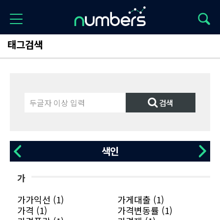
태그검색
검색
최신
인기
색인
가
가가익선 (1)
가게대출 (1)
가격 (1)
가격변동률 (1)