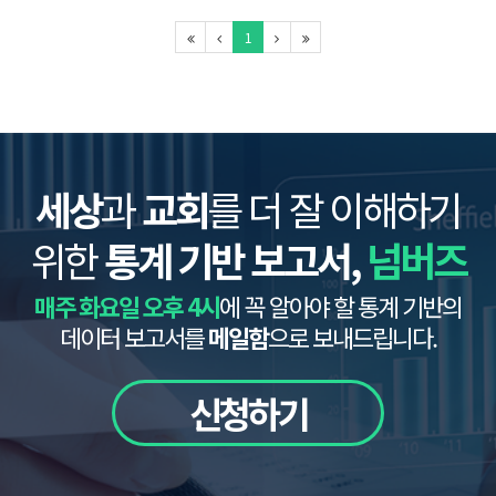
1
세상
과
교회
를 더 잘 이해하기
위한
통계 기반 보고서,
넘버즈
매주 화요일 오후 4시
에 꼭 알아야 할 통계 기반의
데이터 보고서를
메일함
으로 보내드립니다.
신청하기