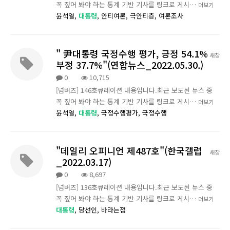
꼭 짚어 봐야 하는 통계 기반 기사를 링크로 게시…
더보기
윤석열,
대통령
,
안티여론,
극안티층,
여론조사
" 尹대통령 국정수행 평가, 긍정 54.1%
새창
부정 37.7%"(연합뉴스_2022.05.30.)
0
10,715
[넘버즈] 146호큐레이션 내용입니다.최근 보도된 뉴스 중
꼭 짚어 봐야 하는 통계 기반 기사를 링크로 게시…
더보기
윤석열,
대통령
,
국정수행평가,
국정수행
"데일리 오피니언 제487호"(한국갤럽
새창
_2022.03.17)
0
8,697
[넘버즈] 136호큐레이션 내용입니다.최근 보도된 뉴스 중
꼭 짚어 봐야 하는 통계 기반 기사를 링크로 게시…
더보기
대통령
,
당선인,
바라는점