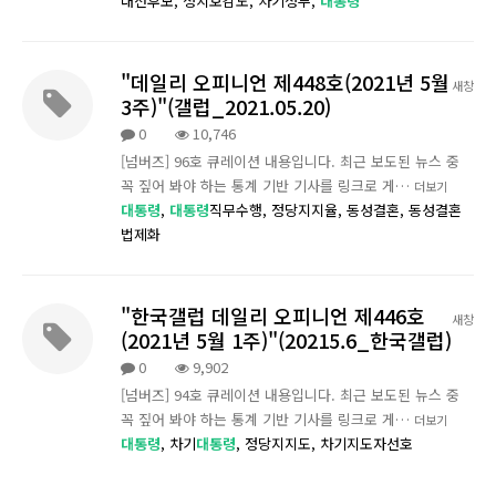
대선후보,
정치호감도,
차기정부,
대통령
"데일리 오피니언 제448호(2021년 5월
새창
3주)"(갤럽_2021.05.20)
0
10,746
[넘버즈] 96호 큐레이션 내용입니다. 최근 보도된 뉴스 중
꼭 짚어 봐야 하는 통계 기반 기사를 링크로 게…
더보기
대통령
,
대통령
직무수행,
정당지지율,
동성결혼,
동성결혼
법제화
"한국갤럽 데일리 오피니언 제446호
새창
(2021년 5월 1주)"(20215.6_한국갤럽)
0
9,902
[넘버즈] 94호 큐레이션 내용입니다. 최근 보도된 뉴스 중
꼭 짚어 봐야 하는 통계 기반 기사를 링크로 게…
더보기
대통령
,
차기
대통령
,
정당지지도,
차기지도자선호