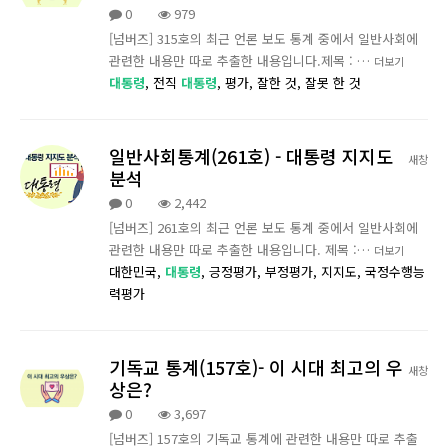
0
979
[넘버즈] 315호의 최근 언론 보도 통계 중에서 일반사회에
관련한 내용만 따로 추출한 내용입니다.제목 : …
더보기
대통령
,
전직
대통령
,
평가,
잘한 것,
잘못 한 것
일반사회통계(261호) - 대통령 지지도
새창
분석
0
2,442
[넘버즈] 261호의 최근 언론 보도 통계 중에서 일반사회에
관련한 내용만 따로 추출한 내용입니다. 제목 :…
더보기
대한민국,
대통령
,
긍정평가,
부정평가,
지지도,
국정수행능
력평가
기독교 통계(157호)- 이 시대 최고의 우
새창
상은?
0
3,697
[넘버즈] 157호의 기독교 통계에 관련한 내용만 따로 추출