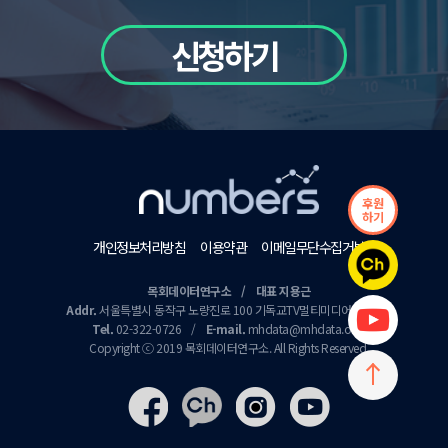
신청하기
후원
하기
개인정보처리방침
이용약관
이메일무단수집거부
목회데이터연구소 / 대표 지용근
Addr.
서울특별시 동작구 노량진로 100 기독교TV멀티미디어센터 9층
Tel.
02-322-0726
/
E-mail.
mhdata@mhdata.or.kr
Copyright ⓒ 2019 목회데이터연구소. All Rights Reserved.