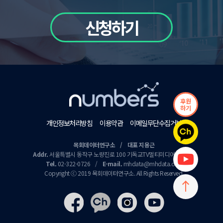
신청하기
후원
하기
개인정보처리방침
이용약관
이메일무단수집거부
목회데이터연구소 / 대표 지용근
Addr.
서울특별시 동작구 노량진로 100 기독교TV멀티미디어센터 9층
Tel.
02-322-0726
/
E-mail.
mhdata@mhdata.or.kr
Copyright ⓒ 2019 목회데이터연구소. All Rights Reserved.