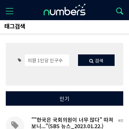
태그검색
검색
Total 1
최신
인기
""한국은 국회의원이 너무 많다" 따져
새창
보니..."(SBS 뉴스_2023.01.22.)