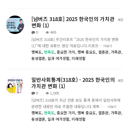
[넘버즈 318호] 2025 한국인의 가치관
새창
변화 (1)
0
469
[넘버즈 318호] 주간리포트 "2025 한국인의 가치관 변화
(1)"에 대한 유튜브 영상 자료입니다.리포트…
더보기
행복도,
만족도
,
중요한 가치,
행복 중요도,
결혼관,
가족관,
동성결혼,
일과 여가생활,
미래생활
일반사회통계(318호) - 2025 한국인의
새창
가치관 변화 (1)
0
1,005
[넘버즈] 318호의 최근 언론 보도 통계 중에서 일반사회에
관련한 내용만 따로 추출한 내용입니다.제목 : …
더보기
행복도,
만족도
,
중요한 가치,
행복 중요도,
결혼관,
가족관,
동성결혼,
일과 여가생활,
미래생활