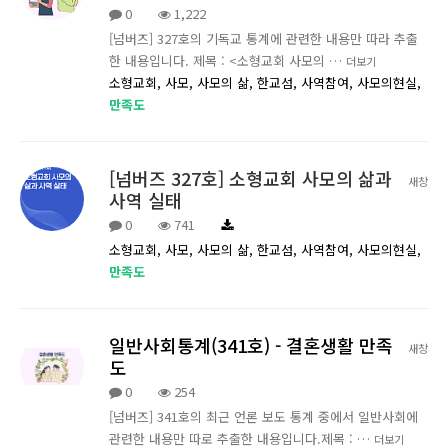
0
1,222
[넘버즈] 327호의 기독교 통계에 관련한 내용만 따라 추출
한 내용입니다. 제목 : <소형교회 사모의 …
더보기
소형교회,
사모,
사모의 삶,
한교섬,
사역참여,
사모의현실,
만족도
[넘버즈 327호] 소형교회 사모의 삶과
새창
사역 실태
0
741
소형교회,
사모,
사모의 삶,
한교섬,
사역참여,
사모의현실,
만족도
일반사회통계(341호) - 결혼생활 만족
새창
도
0
254
[넘버즈] 341호의 최근 언론 보도 통계 중에서 일반사회에
관련한 내용만 따로 추출한 내용입니다.제목 : …
더보기