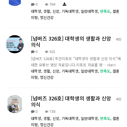
0
784
대학생,
생활,
신앙,
기독대학생,
일반대학생,
만족도
,
결혼
의향,
정신건강
[넘버즈 326호] 대학생의 생활과 신앙
새창
의식
0
421
[넘버즈 326호] 주간리포트 "대학생의 생활과 신앙 의식"에
대한 유튜브 영상 자료입니다.리포트 자료를 영…
더보기
대학생,
생활,
신앙,
기독대학생,
일반대학생,
만족도
,
결혼
의향,
정신건강
[넘버즈 326호] 대학생의 생활과 신앙
새창
의식
0
738
대학생,
생활,
신앙,
기독대학생,
일반대학생,
만족도
,
결혼
의향,
정신건강