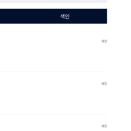
색인
새창
새창
새창