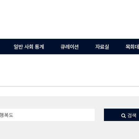
일반 사회 통계
큐레이션
자료실
목회데
검색