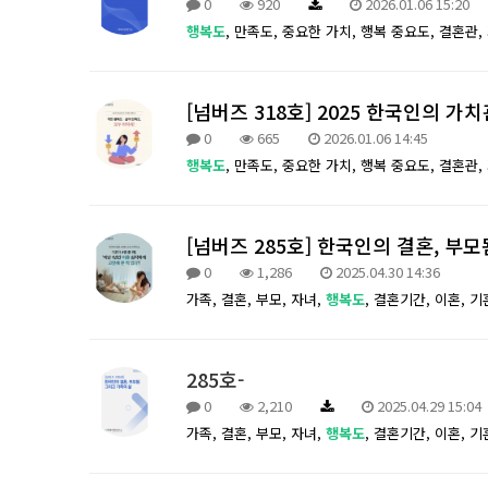
0
920
2026.01.06 15:20
행복도
,
만족도,
중요한 가치,
행복 중요도,
결혼관,
[넘버즈 318호] 2025 한국인의 가치관
0
665
2026.01.06 14:45
행복도
,
만족도,
중요한 가치,
행복 중요도,
결혼관,
[넘버즈 285호] 한국인의 결혼, 부
0
1,286
2025.04.30 14:36
가족,
결혼,
부모,
자녀,
행복도
,
결혼기간,
이혼,
기
285호-
0
2,210
2025.04.29 15:04
가족,
결혼,
부모,
자녀,
행복도
,
결혼기간,
이혼,
기