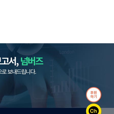
보고서,
넘버즈
으로 보내드립니다.
후원
하기