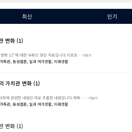
최신
인기
 변화 (1)
관 변화 (1)"에 대한 유튜브 영상 자료입니다.리포트…
더보기
가족관,
동성결혼,
일과 여가생활,
미래생활
의 가치관 변화 (1)
반사회에 관련한 내용만 따로 추출한 내용입니다.제목 : …
더보기
가족관,
동성결혼,
일과 여가생활,
미래생활
 변화 (1)