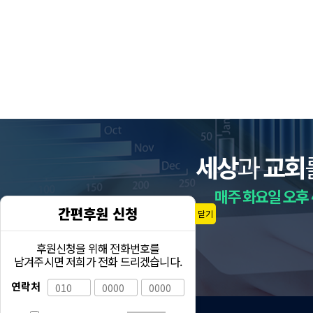
세상
과
교회
매주 화요일 오후 
간편후원 신청
닫기
후원신청을 위해 전화번호를
남겨주시면 저희가 전화 드리겠습니다.
연락처