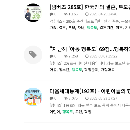
[넘버즈 285호] 한국인의 결혼, 부
0
1,165
2025.04.29 14:40
<넘버즈> 285호 주간리포트 "한국인의 결혼, 부
가족,
결혼,
부모,
자녀,
행복도
,
결혼기간,
이혼,
기
"지난해 ‘아동 행복도’ 69점...행복하
0
7,268
2023.09.07 15:22
[넘버즈] 203호큐레이션 내용입니다.최근 보도된 
아동,
청소년,
행복도
,
학업문제,
가정화목
다음세대통계(193호) - 어린이들의
0
3,075
2023.05.23 17:27
[넘버즈] 193호의 최근 언론 보도 통계 중에서 다
어린이,
행복도
,
고민,
학업