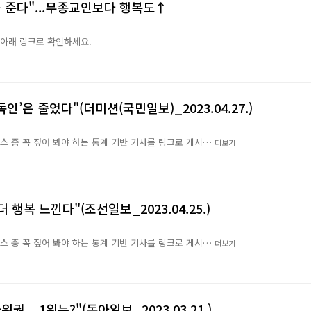
움 준다"...무종교인보다 행복도↑
은 아래 링크로 확인하세요.
인’은 줄었다"(더미션(국민일보)_2023.04.27.)
뉴스 중 꼭 짚어 봐야 하는 통계 기반 기사를 링크로 게시…
더보기
행복 느낀다"(조선일보_2023.04.25.)
뉴스 중 꼭 짚어 봐야 하는 통계 기반 기사를 링크로 게시…
더보기
권... 1위는?"(동아일보_2023.03.21.)