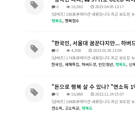
0
10,562
2023.04.05 12:17
[넘버즈] 185호큐레이션 내용입니다.최근 보도된 
행복도
,
행복점수
"한국인, 서울대 꿈꾼다지만... 하버드
0
4,308
2023.01.05 13:09
[넘버즈] 174호큐레이션 내용입니다.최근 보도된 
한국인,
새해특집,
하버드생,
빈민청년,
행복도
,
신
"돈으로 행복 살 수 있나? "연소득 1
0
10,860
2022.11.24 15:07
[넘버즈] 168호큐레이션 내용입니다.최근 보도된 
연소득,
고소득군,
행복도