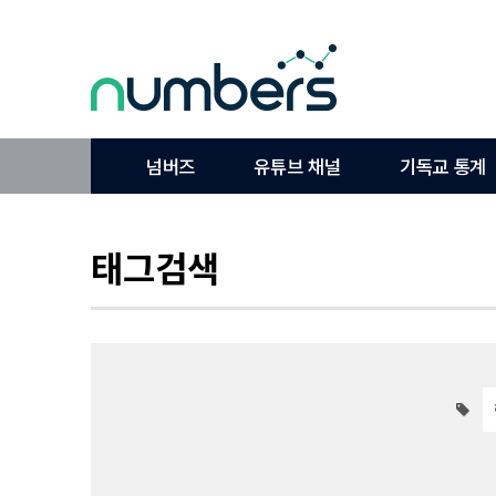
넘버즈
유튜브 채널
기독교 통계
태그검색