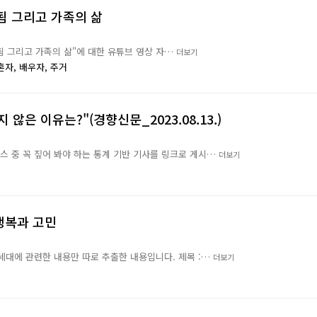
모됨 그리고 가족의 삶
모됨 그리고 가족의 삶"에 대한 유튜브 영상 자…
더보기
혼자,
배우자,
주거
지 않은 이유는?"(경향신문_2023.08.13.)
뉴스 중 꼭 짚어 봐야 하는 통계 기반 기사를 링크로 게시…
더보기
 행복과 고민
음세대에 관련한 내용만 따로 추출한 내용입니다. 제목 :…
더보기