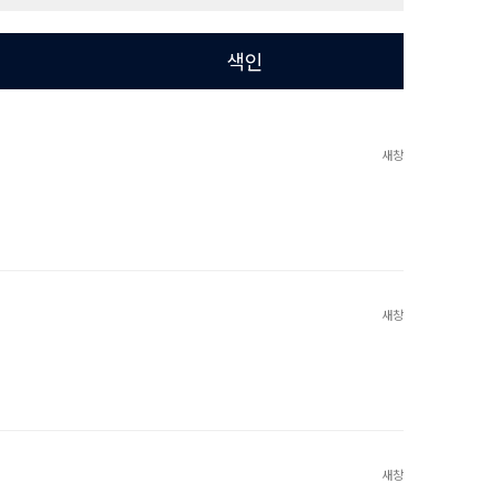
색인
새창
새창
새창