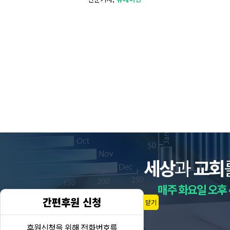
세상
과
교회
매주 화요일 오후 
간편후원 신청
닫기
후원신청을 위해 전화번호를