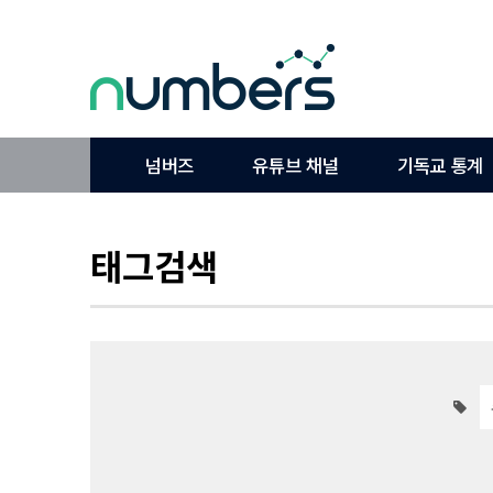
넘버즈
유튜브 채널
기독교 통계
태그검색