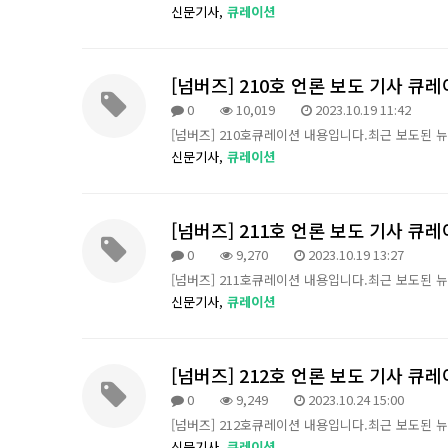
신문기사,
큐레이션
[넘버즈] 210호 언론 보도 기사 큐
0
10,019
2023.10.19 11:42
[넘버즈] 210호큐레이션 내용입니다.최근 보도된 
신문기사,
큐레이션
[넘버즈] 211호 언론 보도 기사 큐
0
9,270
2023.10.19 13:27
[넘버즈] 211호큐레이션 내용입니다.최근 보도된 
신문기사,
큐레이션
[넘버즈] 212호 언론 보도 기사 큐
0
9,249
2023.10.24 15:00
[넘버즈] 212호큐레이션 내용입니다.최근 보도된 
신문기사,
큐레이션