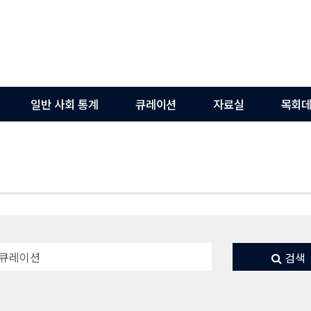
일반 사회 통계
큐레이션
자료실
목회데
검색