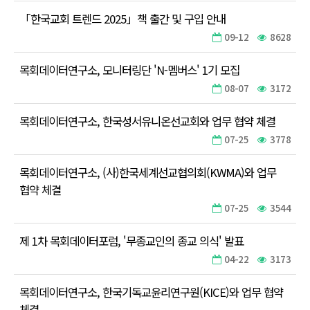
「한국교회 트렌드 2025」책 출간 및 구입 안내
09-12
8628
목회데이터연구소, 모니터링단 'N-멤버스' 1기 모집
08-07
3172
목회데이터연구소, 한국성서유니온선교회와 업무 협약 체결
07-25
3778
목회데이터연구소, (사)한국세계선교협의회(KWMA)와 업무
협약 체결
07-25
3544
제 1차 목회데이터포럼, '무종교인의 종교 의식' 발표
04-22
3173
목회데이터연구소, 한국기독교윤리연구원(KICE)와 업무 협약
체결