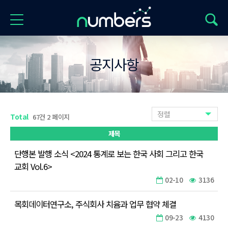
공지사항
정렬
Total
67건 2 페이지
제목
단행본 발행 소식 <2024 통계로 보는 한국 사회 그리고 한국
교회 Vol.6>
02-10
3136
목회데이터연구소, 주식회사 치윰과 업무 협약 체결
09-23
4130