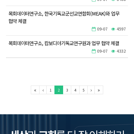
목회데이터연구소, 한국기독교군선교연합회(MEAK)와 업무
협약 체결
09-07
4597
목회데이터연구소, 캄보디아기독교연구원과 업무 협약 체결
09-07
4332
1
2
3
4
5