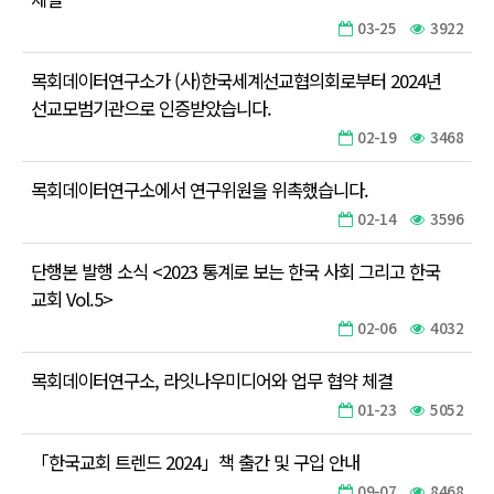
03-25
3922
목회데이터연구소가 (사)한국세계선교협의회로부터 2024년
선교모범기관으로 인증받았습니다.
02-19
3468
목회데이터연구소에서 연구위원을 위촉했습니다.
02-14
3596
단행본 발행 소식 <2023 통계로 보는 한국 사회 그리고 한국
교회 Vol.5>
02-06
4032
목회데이터연구소, 라잇나우미디어와 업무 협약 체결
01-23
5052
「한국교회 트렌드 2024」책 출간 및 구입 안내
09-07
8468