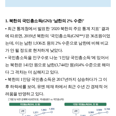
1. 
북한의 국민총소득(GNI) ‘남한의 2% 수준!’
• 최근 통계청에서 발표한 ‘2020 북한의 주요 통계 지표’ 결과
에 따르면, 2019년 북한의 ‘국민총소득(GNI**)’은 36조원이었
는데, 이는 남한 1,936조 원의 2% 수준으로 남한에 비해 비교
가 안 될 정도로 현저하게 낮았다.
• 국민총소득을 인구수로 나눈 ‘1인당 국민총소득’에 있어서
는 북한은 141만 원으로 남한(3,744만 원)의4% 수준으로 해마
다 그 격차는 더 심해지고 있다.
• 북한의 1인당 국민총소득은 2017년까지 상승하다가 그 이
후 하락세를 보여, 유엔 제재 하에서 최근 수년 간 경제적 어
려움을 반영하고 있다.