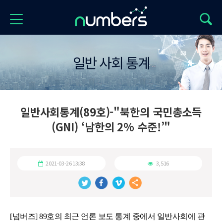
일반 사회 통계
일반사회통계(89호)-"북한의 국민총소득
(GNI) ‘남한의 2% 수준!’"
2021-03-26 13:38
3,516
[넘버즈] 89호의 최근 언론 보도 통계 중에서 일반사회에 관