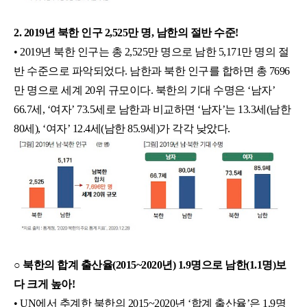
2. 2019년 북한 인구 2,525만 명, 남한의 절반 수준!
• 2019년 북한 인구는 총 2,525만 명으로 남한 5,171만 명의 절
반 수준으로 파악되었다. 남한과 북한 인구를 합하면 총 7696
만 명으로 세계 20위 규모이다. 북한의 기대 수명은 ‘남자’ 
66.7세, ‘여자’ 73.5세로 남한과 비교하면 ‘남자’는 13.3세(남한 
80세), ‘여자’ 12.4세(남한 85.9세)가 각각 낮았다.
○ 북한의 합계 출산율(2015~2020년) 1.9명으로 남한(1.1명)보
다 크게 높아!
• UN에서 추계한 북한의 2015~2020년 ‘합계 출산율’은 1.9명