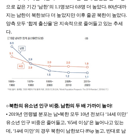
으로 같은 기간 ‘남한’의 1.1명보다 0.8명 더 높았다. 80년대까
지는 남한이 북한보다 더 높았지만 이후 줄곧 북한이 높았다. 
양측 모두 ‘합계 출산율’은 지속적으로 줄어들고 있는 추세
다.
○북한의 유소년 인구 비중, 남한의 두 배 가까이 높아!
• 2019년 연령별 분포는 남•북한 모두 10년 전보다 ‘14세 미만’ 
유소년 인구 비중은 줄어들고, ‘65세 이상’은 늘어나고 있는
데, ‘14세 미만’의 경우 북한이 남한보다 8%p 높고, 반대로 남