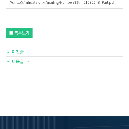
http://mhdata.or.kr/mailing/Numbers89th_210326_B_Part.pdf
목록보기
이전글
다음글