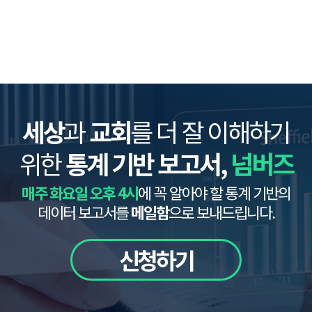
세상
과
교회
를 더 잘 이해하기
위한
통계 기반 보고서,
넘버즈
매주 화요일 오후 4시
에 꼭 알아야 할 통계 기반의
데이터 보고서를
메일함
으로 보내드립니다.
신청하기