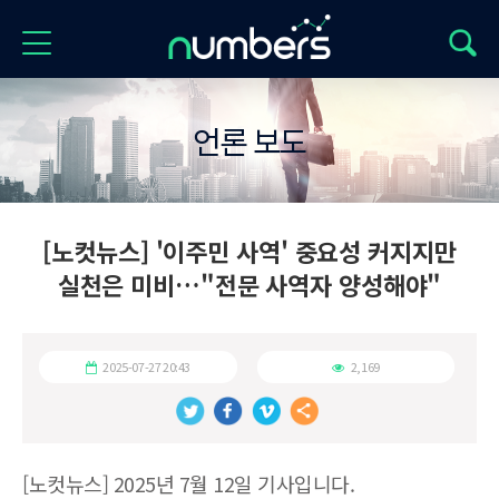
언론 보도
[노컷뉴스] '이주민 사역' 중요성 커지지만
실천은 미비…"전문 사역자 양성해야"
2025-07-27 20:43
2,169
[노컷뉴스] 2025년 7월 12일 기사입니다.