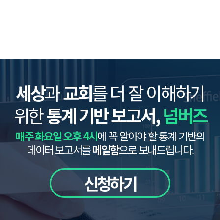
세상
과
교회
를 더 잘 이해하기
위한
통계 기반 보고서,
넘버즈
매주 화요일 오후 4시
에 꼭 알아야 할 통계 기반의
데이터 보고서를
메일함
으로 보내드립니다.
신청하기