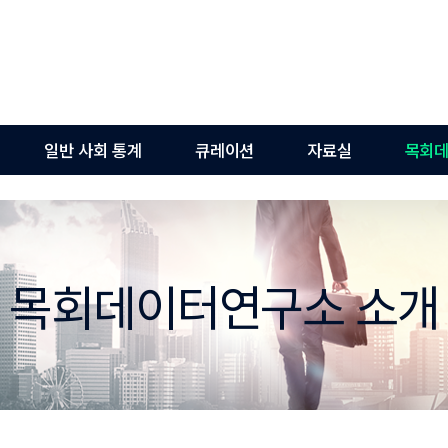
일반 사회 통계
큐레이션
자료실
목회데
목회데이터연구소 소개