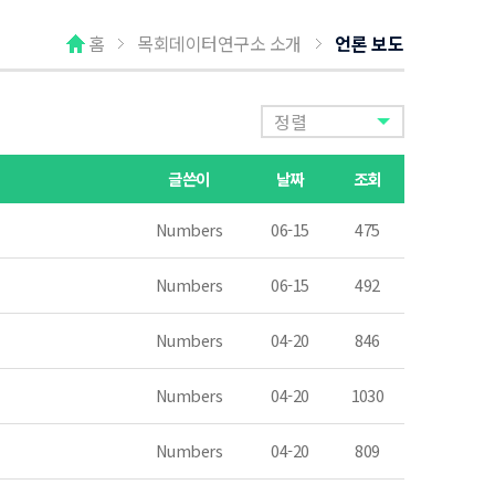
홈
목회데이터연구소 소개
언론 보도
정렬
글쓴이
날짜
조회
Numbers
06-15
475
Numbers
06-15
492
Numbers
04-20
846
Numbers
04-20
1030
Numbers
04-20
809