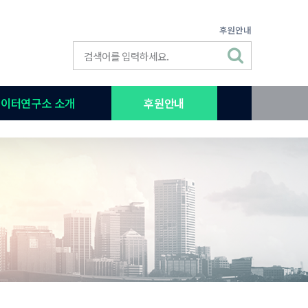
후원안내
이터연구소 소개
후원안내