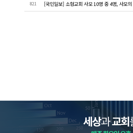
821
[국민일보] 소형교회 사모 10명 중 4명, 사모
세상
과
교회