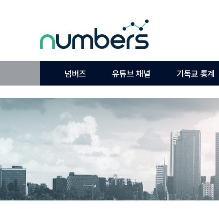
넘버즈
유튜브 채널
기독교 통계