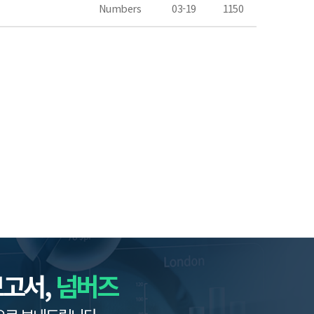
Numbers
03-19
1150
보고서,
넘버즈