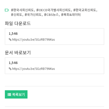
,
,
,
한국사회신뢰도
OECD국가별사회신뢰도
한국교회신뢰도
,
,
,
신뢰도
국가신뢰도
CBS뉴스
목회&데이터
파일 다운로드
1,546
https://youtu.be/SGzRB79NKas
문서 바로보기
1,546
https://youtu.be/SGzRB79NKas
목록보기