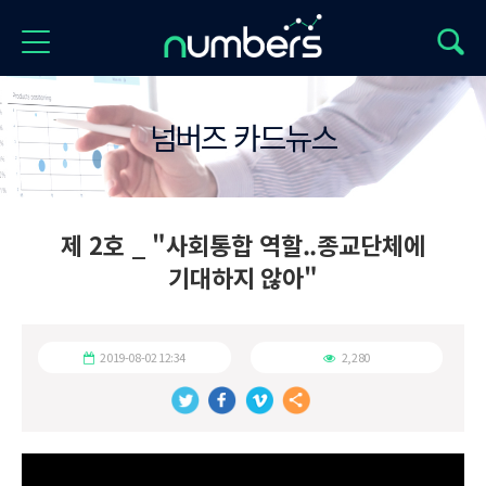
넘버즈 카드뉴스
제 2호 _ "사회통합 역할..종교단체에
기대하지 않아"
2019-08-02 12:34
2,280