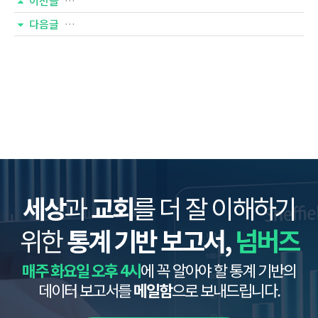
이전글
다음글
세상
과
교회
를 더 잘 이해하기
위한
통계 기반 보고서,
넘버즈
매주 화요일 오후 4시
에 꼭 알아야 할 통계 기반의
데이터 보고서를
메일함
으로 보내드립니다.