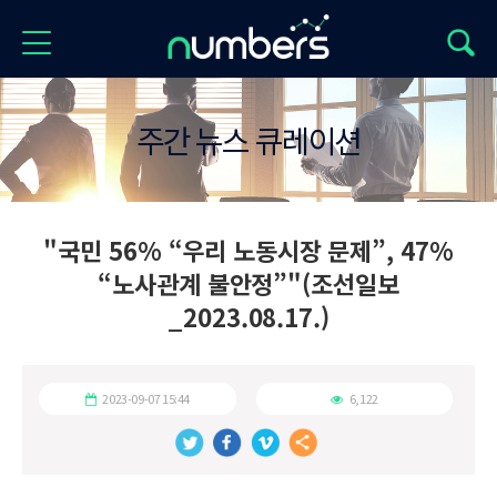
주간 뉴스 큐레이션
"국민 56% “우리 노동시장 문제”, 47%
“노사관계 불안정”"(조선일보
_2023.08.17.)
2023-09-07 15:44
6,122