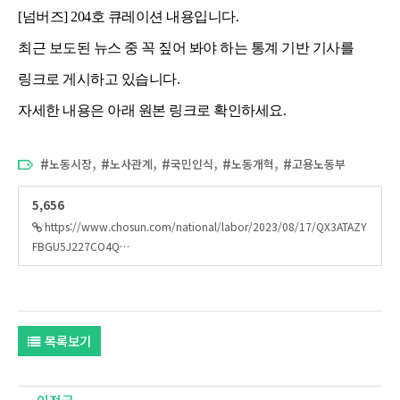
[넘버즈] 204호
큐레이션 내용입니다.
최근 보도된 뉴스 중 꼭 짚어 봐야 하는 통계 기반 기사를
링크로 게시하고 있습니다.
자세한 내용은 아래 원본 링크로 확인하세요.
,
,
,
,
노동시장
노사관계
국민인식
노동개혁
고용노동부
5,656
https://www.chosun.com/national/labor/2023/08/17/QX3ATAZY
FBGU5J227CO4Q…
목록보기