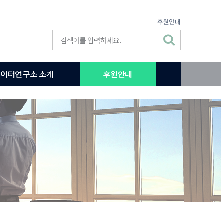
후원안내
이터연구소 소개
후원안내