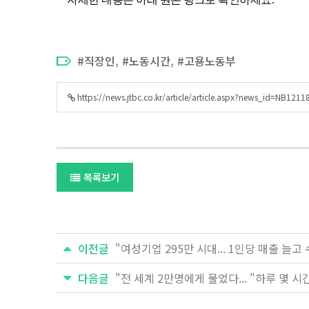
,
,
직장인
노동시간
고용노동부
https://news.jtbc.co.kr/article/article.aspx?news_id=NB121
목록보기
이전글
"여성기업 295만 시대... 1인당 매출 늘고 
다음글
"전 세계 2만명에게 물었다... "하루 몇 시간