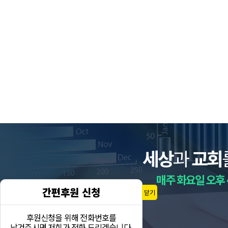
세상
과
교회
매주 화요일 오후 
간편후원 신청
닫기
후원신청을 위해 전화번호를
남겨주시면 저희가 전화 드리겠습니다.