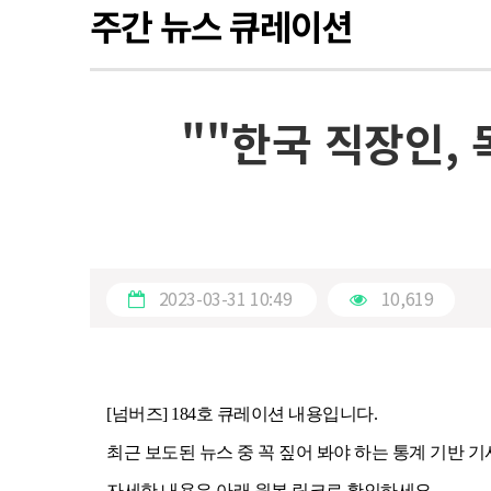
주간 뉴스 큐레이션
""한국 직장인, 
2023-03-31 10:49
10,619
[넘버즈] 184호
큐레이션 내용입니다.
최근 보도된 뉴스 중 꼭 짚어 봐야 하는 통계 기반 
자세한 내용은 아래 원본 링크로 확인하세요.