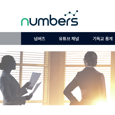
넘버즈
유튜브 채널
기독교 통계