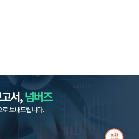
보고서,
넘버즈
으로 보내드립니다.
후원