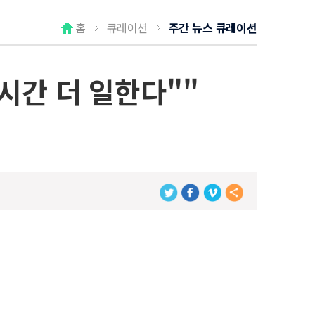
홈
큐레이션
주간 뉴스 큐레이션
6시간 더 일한다""