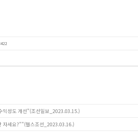
18422
수익성도 개선"(조선일보_2023.03.15.)
 자세요?""(헬스조선_2023.03.16.)