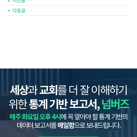
이전글
다음글
세상
과
교회
를 더 잘 이해하기
위한
통계 기반 보고서,
넘버즈
매주 화요일 오후 4시
에 꼭 알아야 할 통계 기반의
데이터 보고서를
메일함
으로 보내드립니다.