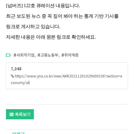
[넘버즈] 122호
큐레이션 내용입니다.
최근 보도된 뉴스 중 꼭 짚어 봐야 하는 통계 기반 기사를
링크로 게시하고 있습니다.
자세한 내용은 아래 원본 링크로 확인하세요.
,
,
사회적기업
고용노동부
취약계층
7,348
https://www.yna.co.kr/view/AKR20211201029600530?section=e
conomy/all
목록보기