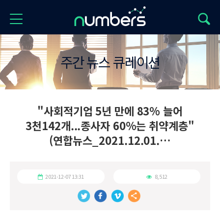
주간 뉴스 큐레이션
"사회적기업 5년 만에 83% 늘어
3천142개...종사자 60%는 취약계층"
(연합뉴스_2021.12.01.…
2021-12-07 13:31
8,512