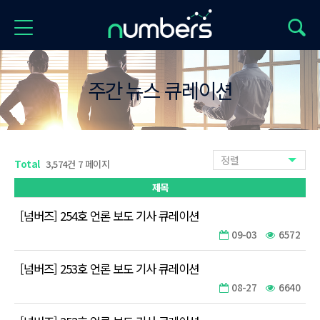
주간 뉴스 큐레이션
정렬
Total
3,574건 7 페이지
제목
[넘버즈] 254호 언론 보도 기사 큐레이션
09-03
6572
[넘버즈] 253호 언론 보도 기사 큐레이션
08-27
6640