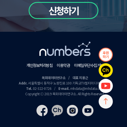
신청하기
후원
하기
개인정보처리방침
이용약관
이메일무단수집거부
목회데이터연구소 / 대표 지용근
Addr.
서울특별시 동작구 노량진로 100 기독교TV멀티미디어센터 9층
Tel.
02-322-0726
/
E-mail.
mhdata@mhdata.or.kr
Copyright ⓒ 2019 목회데이터연구소. All Rights Reserved.