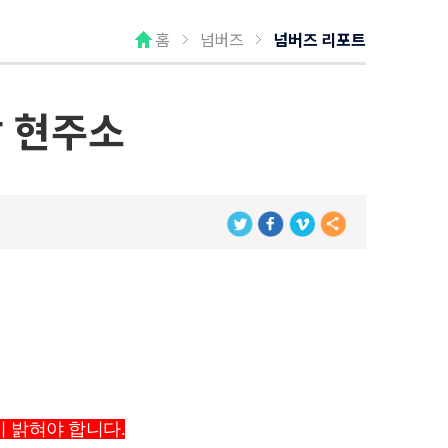
홈
넘버즈
넘버즈 리포트
강 현주소
시 밝혀야 합니다.