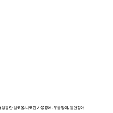
 평생동안 알코올/니코틴 사용장애, 우울장애, 불안장애