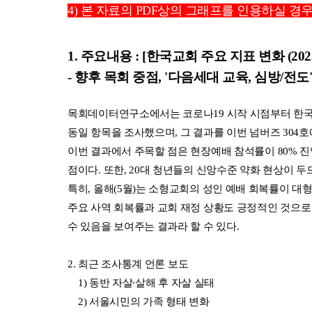
4) 본 자료의 PDF상의 그래프를 인용하실 경
1. 주요
내
용 :
[한국교회 주요 지표 변화 (202
- 향후 목회 중점, '다음세대 교육, 심방/전도
목회데이터연구소에서는 코로나19 시작 시점부터 한국교회
동일 항목을 조사했으며, 그 결과를 이번 넘버즈 304
이번 결과에서 주목할 점은 현장예배 참석률이 80% 
점이다. 또한, 20대 청년들의 신앙수준 약화 현상이 
특히, 올해(5월)는 소형교회의 성인 예배 회복률이 대
주요 사역 회복률과 교회 재정 상황도 긍정적인 것으로
수 있음을 보여주는 결과라 할 수 있다.
2. 최근 조사통계
언론
보도
1) 동반 자살∙살해 후 자살 실태
2) 서울시민의 가족 형태 변화