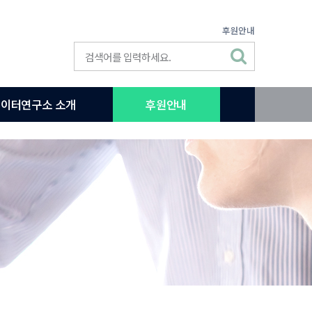
후원안내
이터연구소 소개
후원안내