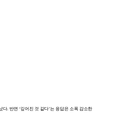
났다. 반면 ‘깊어진 것 같다’는 응답은 소폭 감소한