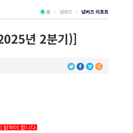
홈
넘버즈
넘버즈 리포트
025년 2분기)]
시 밝혀야 합니다.