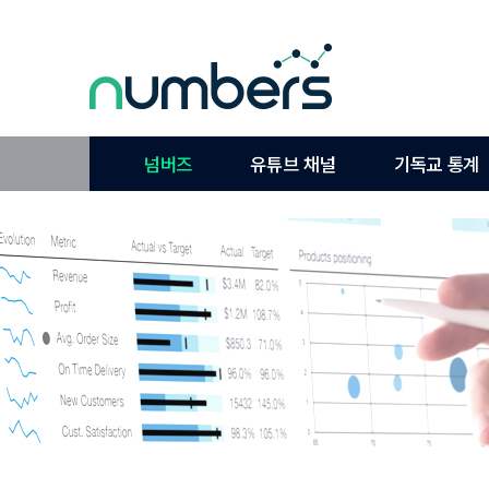
넘버즈
유튜브 채널
기독교 통계