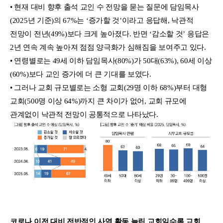
• 현재 대비 향후 출석 교인 수 전망을 묻는 질문에 담임목사
(2025년 기준)의 67%는 ‘증가할 것’이라고 응답해, 낙관적
전망이 전년(49%)보다 크게 높아졌다. 반면 ‘감소할 것’ 응답은
2년 연속 계속 높아져 점점 양극화가 심해짐을 보여주고 있다.
• 연령별로는 49세 이하 담임목사(80%)가 50대(63%), 60세 이상
(60%)보다 교인 증가에 더 큰 기대를 보였다.
• 그러나 교회 규모별로는 소형 교회(29명 이하 68%)부터 대형
교회(500명 이상 64%)까지 큰 차이가 없어, 교회 규모에
관계없이 낙관적 전망이 공통적으로 나타났다.
코로나 이전 대비 전반적인 사역 활동 늘린 교회일수록 교회