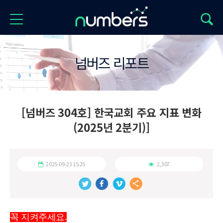
넘버즈 리포트
[넘버즈 304호] 한국교회 주요 지표 변화
(2025년 2분기)]
2025-09-23 15:25
2,307
꼭 지켜주세요.