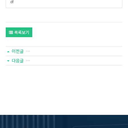
df
목록보기
이전글
[넘버즈 305호] ⌜한국교회 트렌드 2026⌟ Brief]
다음글
[넘버즈 303호] 2024 다문화가족 실태