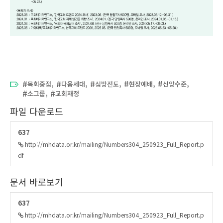
,
,
,
,
,
목회중점
다음세대
심방전도
현장예배
신앙수준
,
소그룹
교회재정
파일 다운로드
637
http://mhdata.or.kr/mailing/Numbers304_250923_Full_Report.p
df
문서 바로보기
637
http://mhdata.or.kr/mailing/Numbers304_250923_Full_Report.p