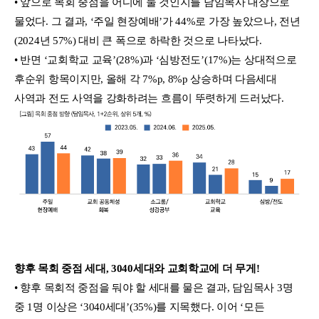
• 앞으로 목회 중점을 어디에 둘 것인지를 담임목사 대상으로
물었다. 그 결과, ‘주일 현장예배’가 44%로 가장 높았으나, 전년
(2024년 57%) 대비 큰 폭으로 하락한 것으로 나타났다.
• 반면 ‘교회학교 교육’(28%)과 ‘심방전도’(17%)는 상대적으로
후순위 항목이지만, 올해 각 7%p, 8%p 상승하며 다음세대
사역과 전도 사역을 강화하려는 흐름이 뚜렷하게 드러났다.
향후 목회 중점 세대, 3040세대와 교회학교에 더 무게!
• 향후 목회적 중점을 둬야 할 세대를 물은 결과, 담임목사 3명
중 1명 이상은 ‘3040세대’(35%)를 지목했다. 이어 ‘모든