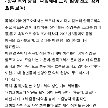
- 향후 목회 중점, '다음세대 교육, 심방/전도' 강화
흐름 보여!
목회데이터연구소에서는 코로나19 시작 시점부터 한국교회의
주요 지표(주일 예배 참석률, 신앙 활동, 신앙수준, 소그룹 참여
등)를 지속적으로 추적 조사해왔다. 2025년 5월에도 동일
항목을 조사했으며, 그 결과를 이번 넘버즈 304호에서
발표한다.
이번 결과에서 주목할 점은 현장예배 참석률이 80% 진입을
앞두고 다시 주춤하는 가운데, 한국교회가 온라인 예배 의존을
줄이고 현장 중심으로 회귀하는 흐름을 보이고 있다는 점이다.
또한, 20대 청년들의 신앙수준 약화 현상이 두드러지게
나타났다.
특히, 올해(5월)는 소형교회의 성인 예배 회복률이
대형교회보다 약진을 보인 점이 눈에 띈다. 아울러, 코로나
이전 대비 교회 활동/사역을 늘리고, 활발하게 움직인
교회일수록 주요 사역 회복률과 교회 재정 상황도 긍정적인