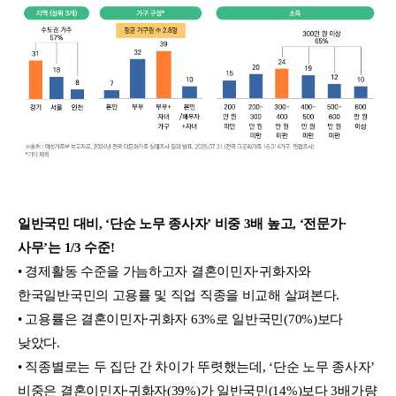
일반국민 대비, ‘단순 노무 종사자’ 비중 3배 높고, ‘전문가∙
사무’는 1/3 수준!
• 경제활동 수준을 가늠하고자 결혼이민자∙귀화자와
한국일반국민의 고용률 및 직업 직종을 비교해 살펴본다.
• 고용률은 결혼이민자∙귀화자 63%로 일반국민(70%)보다
낮았다.
• 직종별로는 두 집단 간 차이가 뚜렷했는데, ‘단순 노무 종사자’
비중은 결혼이민자∙귀화자(39%)가 일반국민(14%)보다 3배가량