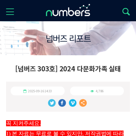
넘버즈 리포트
[넘버즈 303호] 2024 다문화가족 실태
2025-09-16 14:33
4,786
꼭 지켜주세요.
1) 본 자료는 무료로 볼 수 있지만, 저작권법에 따라