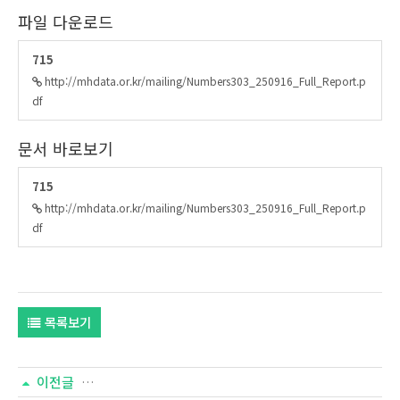
파일 다운로드
715
http://mhdata.or.kr/mailing/Numbers303_250916_Full_Report.p
df
문서 바로보기
715
http://mhdata.or.kr/mailing/Numbers303_250916_Full_Report.p
df
목록보기
이전글
[넘버즈 304호] 한국교회 주요 지표 변화 (2025년 2분기)]