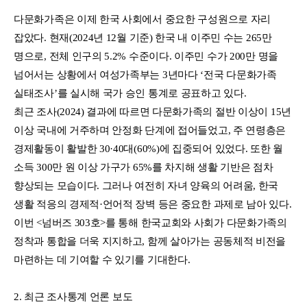
다문화가족은 이제 한국 사회에서 중요한 구성원으로 자리
잡았다. 현재(2024년 12월 기준) 한국 내 이주민 수는 265만
명으로, 전체 인구의 5.2% 수준이다. 이주민 수가 200만 명을
넘어서는 상황에서 여성가족부는 3년마다 ‘전국 다문화가족
실태조사’를 실시해 국가 승인 통계로 공표하고 있다.
최근 조사(2024) 결과에 따르면 다문화가족의 절반 이상이 15년
이상 국내에 거주하며 안정화 단계에 접어들었고, 주 연령층은
경제활동이 활발한 30·40대(60%)에 집중되어 있었다. 또한 월
소득 300만 원 이상 가구가 65%를 차지해 생활 기반은 점차
향상되는 모습이다. 그러나 여전히 자녀 양육의 어려움, 한국
생활 적응의 경제적·언어적 장벽 등은 중요한 과제로 남아 있다.
이번 <넘버즈 303호>를 통해 한국교회와 사회가 다문화가족의
정착과 통합을 더욱 지지하고, 함께 살아가는 공동체적 비전을
마련하는 데 기여할 수 있기를 기대한다.
2. 최근 조사통계
언론
보도