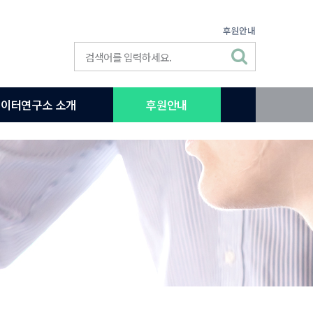
후원안내
이터연구소 소개
후원안내