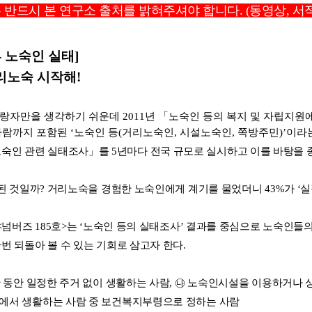
 반드시 본 연구소 출처를 밝혀주셔야 합니다. (동영상, 서적 
- 노숙인 실태]
거리노숙 시작해!
자만을 생각하기 쉬운데 2011년 「노숙인 등의 복지 및 자립지원에
까지 포함된 ‘노숙인 등(거리노숙인, 시설노숙인, 쪽방주민)’이라는
인 관련 실태조사」를 5년마다 전국 규모로 실시하고 이를 바탕을 종
된 것일까? 거리노숙을 경험한 노숙인에게 계기를 물었더니 43%가 ‘실직’
 <넘버즈 185호>는 ‘노숙인 등의 실태조사’ 결과를 중심으로 노숙인들
번 되돌아 볼 수 있는 기회로 삼고자 한다.
간 동안 일정한 주거 없이 생활하는 사람, ㉯ 노숙인시설을 이용하거나 
곳에서 생활하는 사람 중 보건복지부령으로 정하는 사람