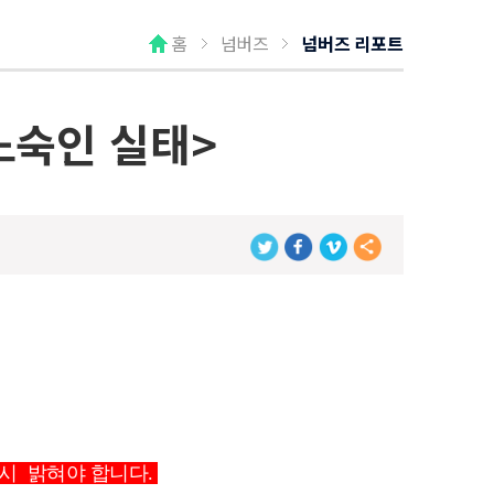
홈
넘버즈
넘버즈 리포트
 노숙인 실태>
  밝혀야 합니다. 