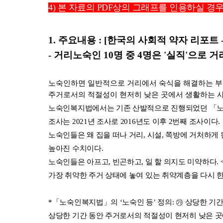
4) 본 자료의 PDF상의 그래프를 인용하실 경우
1. 주요
내
용 : [한국의 사회적 약자 리포트 
- 거리노숙인 10명 중 4명은 '실직'으로 
노숙인하면 일반적으로 거리에서 숙식을 해결하는 부랑
주거로서의 적절성이 현저히 낮은 곳에서 생활하는 사람
노숙인복지법에서는 기존 산발적으로 진행되었던 「노숙
조사는 2021년 조사로 2016년도 이후 2번째 조사이다.
노숙인들은 왜 집을 떠나 거리, 시설, 쪽방에 거처하게 
높아진 수치이다. 
노숙인들은 아프고, 빈곤하고, 일 할 의지도 미약하다.
가장 취약한 주거 상태에 놓여 있는 취약계층을 다시 한
*「
노숙인복지법」의 ‘노숙인 등’ 정의: ㉮ 상당한 기
상당한 기간 동안 주거로서의 적절성이 현저히 낮은 