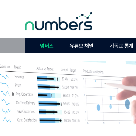
넘버즈
유튜브 채널
기독교 통계