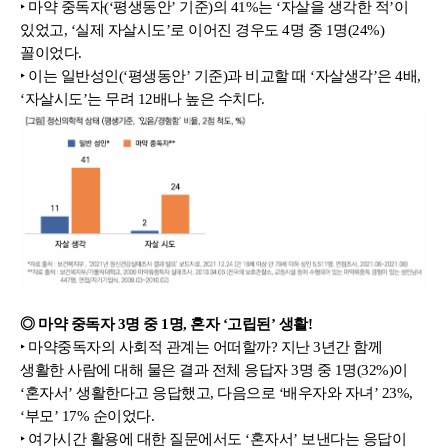
‣ 마약 중독자(‘평생동안’ 기준)의 41%는 ‘자살을 생각한 적’이 
있었고, ‘실제 자살시도’로 이어진 경우도 4명 중 1명(24%)
꼴이었다. 
‣ 이는 일반성인(‘평생동안’ 기준)과 비교할 때 ‘자살생각’은 4배, 
‘자살시도’는 무려 12배나 높은 수치다.
◎ 마약 중독자 3명 중 1명, 혼자 ‘고립된’ 생활!
‣ 마약중독자의 사회적 관계는 어떠할까? 지난 3년간 함께 
생활한 사람에 대해 물은 결과 전체 응답자 3명 중 1명(32%)이 
‘혼자서’ 생활한다고 응답했고, 다음으로 ‘배우자와 자녀’ 23%, 
‘부모’ 17% 순이었다. 
‣ 여가시간 활용에 대한 질문에서도 ‘혼자서’ 보낸다는 응답이 