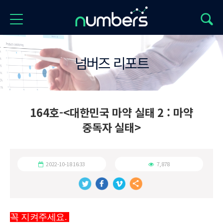
넘버즈 리포트
164호-<대한민국 마약 실태 2 : 마약
중독자 실태>
2022-10-18 16:33
7,878
꼭 지켜주세요. 