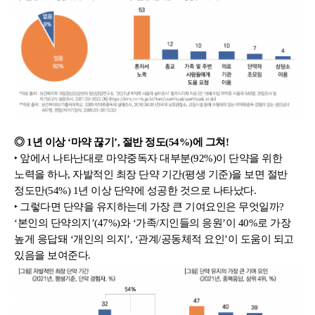
◎ 1년 이상 ‘마약 끊기’, 절반 정도(54%)에 그쳐!
‣ 앞에서 나타난대로 마약중독자 대부분(92%)이 단약을 위한 
노력을 하나, 자발적인 최장 단약 기간(평생 기준)을 보면 절반 
정도만(54%) 1년 이상 단약에 성공한 것으로 나타났다.
‣ 그렇다면 단약을 유지하는데 가장 큰 기여요인은 무엇일까? 
‘본인의 단약의지’(47%)와 ‘가족/지인들의 응원’이 40%로 가장 
높게 응답돼 ‘개인의 의지’, ‘관계/공동체적 요인’이 도움이 되고 
있음을 보여준다.