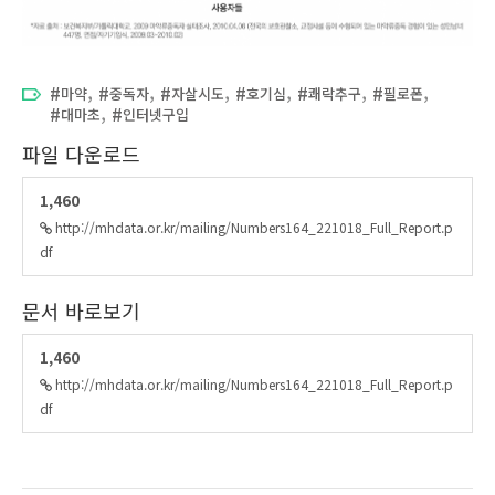
,
,
,
,
,
,
마약
중독자
자살시도
호기심
쾌락추구
필로폰
,
대마초
인터넷구입
파일 다운로드
1,460
http://mhdata.or.kr/mailing/Numbers164_221018_Full_Report.p
df
문서 바로보기
1,460
http://mhdata.or.kr/mailing/Numbers164_221018_Full_Report.p
df