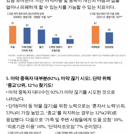
있음 보여준다. 이는 마약사용 및 중독이 개인의 마음과 삶을 
얼마나 피폐하게 할 수 있는지를 가늠할 수 있는 지표이다.
5. 마약 중독자 대부분(92%), 마약 끊기 시도!, 단약 위해 
‘종교’(2위, 12%) 찾기도!
‣ 마약 중독자 대다수인 92%가 마약 끊기를 시도한 것으로 
나타났다.
‣ 단약(마약 등 약물 끊기)을 위한 노력으로는 ‘혼자서 노력’(1위, 
53%)이 가장 높았고, ‘종교’를 의지하는 경우는 12%(2위)로 
응답됐다. 다음으로 ‘가족 및 주변 사람들에게 도움 요청’ 10%, 
‘의료기관 이용’ 10%, ‘단약자조모임’ 7% 순이었다.