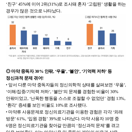
‘친구’ 45%에 이어 2위(31%)로 조사돼 혼자 ‘고립된’ 생활을 하는 
경우가 많은 것으로 나타났다.
◎ 마약 중독자 30% 안팎, ‘우울’, ‘불안’, ‘기억력 저하’ 등 
정신과적 문제 겪어!
‣ 앞서 다룬 마약 중독자들의 정신의학적 상태를 살펴보면 ‘우울’, 
‘이해/집중/기억력 저하’, ‘불안’의 문제를 경험한 비율이 30% 
안팎이었고, ‘난폭한 행동을 스스로 조절할 수 없었던’ 경험 13%, 
‘환각’ 증세를 보인 비율도 10%로 조사됐다.
‣ 마약류 사용문제로 정신의료기관을 이용한 경험은 각각 ‘외래 
방문’ 61%, ‘입원 경험’ 39%로 나타났다. 마약 사용자 10명 중 
6명은 정신의료기관을 찾아갈 만큼의 ‘정신과적 문제’를 겪고 