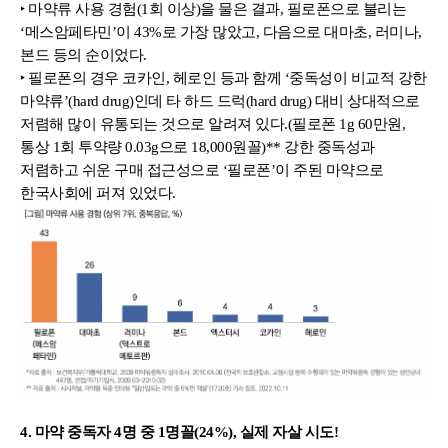
‣ 마약류 사용 경험(1회 이상)을 물은 결과, 필로폰으로 불리는 
‘메스암페타민’이 43%로 가장 많았고, 다음으로 대마초, 러미나, 
본드 등의 순이었다.
‣ 필로폰의 경우 코카인, 헤로인 등과 함께 ‘중독성이 비교적 강한 
마약류’(hard drug)인데 타 하드 드럭(hard drug) 대비 상대적으로 
저렴해 많이 유통되는 것으로 알려져 있다.(필로폰 1g 60만원, 
통상 1회 투약량 0.03g으로 18,000원꼴)** 강한 중독성과 
저렴하고 쉬운 구매 접근성으로 ‘필로폰’이 주된 마약으로 
한국사회에 퍼져 있었다.
4. 마약 중독자 4명 중 1명꼴(24%), 실제 자살 시도!