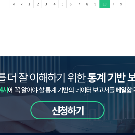
1
2
3
4
5
6
7
8
9
10
를 더 잘 이해하기 위한
통계 기반 
4시
에 꼭 알아야 할 통계 기반의 데이터 보고서를
메일함
신청하기