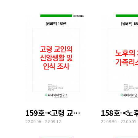
159호-<고령 교인의 신앙생활 및 인식 조사>
22.09.06 - 22.09.12
22.08.30 - 22.09.05