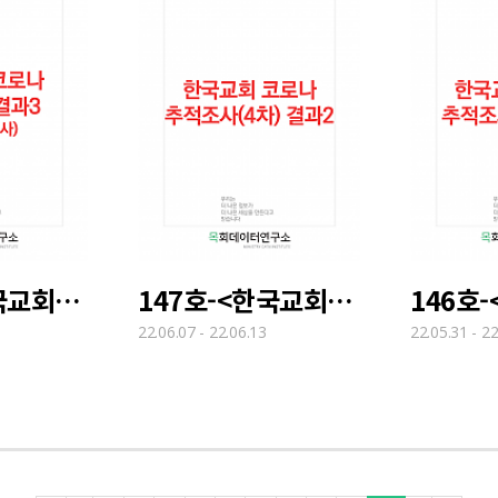
148호-<한국교회 코로나 추적조사 결과3 (목회자 조사)>
147호-<한국교회 코로나 추적조사(4차) 결과2>
22.06.07 - 22.06.13
22.05.31 - 2