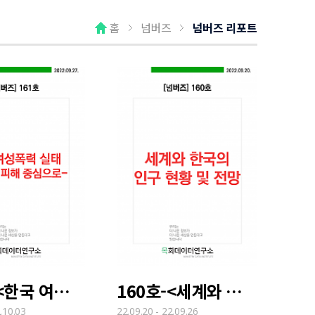
홈
넘버즈
넘버즈 리포트
161호-<한국 여성폭력 실태_스토킹 피해 중심으로>
160호-<세계와 한국의 인구 현황 및 전망>
2.10.03
22.09.20 - 22.09.26