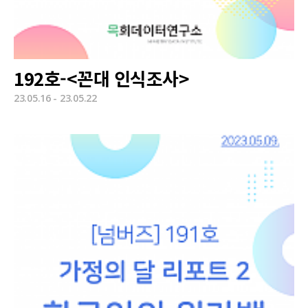
192호-<꼰대 인식조사>
23.05.16 - 23.05.22