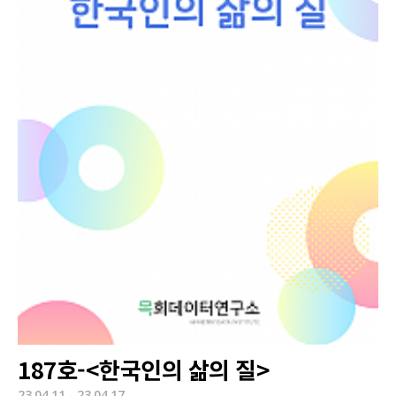
187호-<한국인의 삶의 질>
23.04.11 - 23.04.17