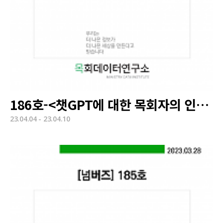
186호-<챗GPT에 대한 목회자의 인식과 사용 실태 조사 결과 발표>
23.04.04 - 23.04.10