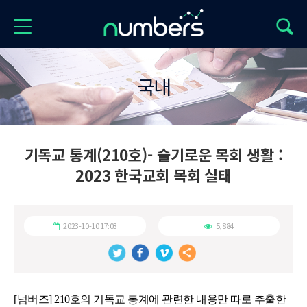
국내
기독교 통계(210호)- 슬기로운 목회 생활 :
2023 한국교회 목회 실태
2023-10-10 17:03
5,884
[넘버즈] 210호의 기독교 통계에 관련한 내용만 따로 추출한