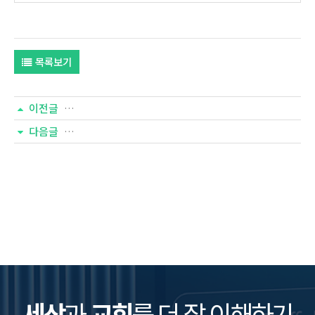
목록보기
이전글
기독교 통계(211호)- 슬기로운 목회 생활 : 2023 목회 인
다음글
기독교 통계(209호)- 한국 개신교인의 교회 생활
세상
과
교회
를 더 잘 이해하기