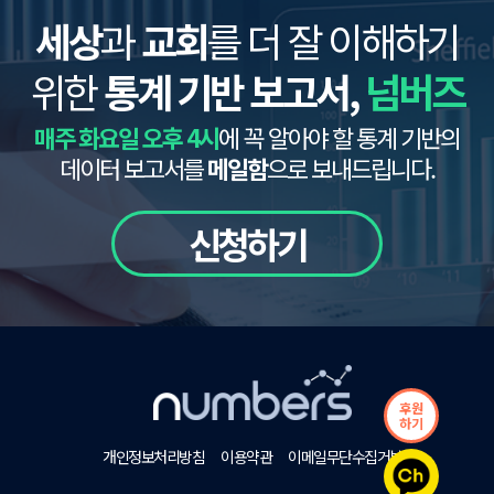
세상
과
교회
를 더 잘 이해하기
위한
통계 기반 보고서,
넘버즈
매주 화요일 오후 4시
에 꼭 알아야 할 통계 기반의
데이터 보고서를
메일함
으로 보내드립니다.
신청하기
후원
하기
개인정보처리방침
이용약관
이메일무단수집거부