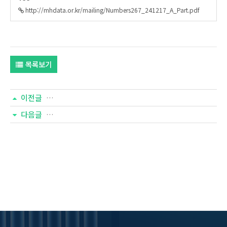
http://mhdata.or.kr/mailing/Numbers267_241217_A_Part.pdf
목록보기
이전글
[넘버즈 268호]한국교회 선교/전도 실태
다음글
[넘버즈 266호]한국교회 교육 실태