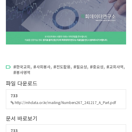
,
,
,
,
,
,
한국교회
사회봉사
전도활용
필요성
중요성
교회사역
봉사영역
파일 다운로드
733
http://mhdata.or.kr/mailing/Numbers267_241217_A_Part.pdf
문서 바로보기
733