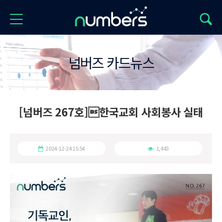
넘버즈 카드뉴스
[넘버즈 267호]한국교회 사회봉사 실태
2024-12-24 15:54
1,443